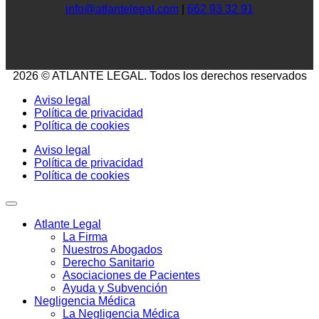
info@atlantelegal.com
|
662 93 32 91
2026 © ATLANTE LEGAL. Todos los derechos reservados
Aviso legal
Política de privacidad
Política de cookies
Aviso legal
Política de privacidad
Política de cookies
Atlante Legal
La Firma
Nuestros Abogados
Derecho Sanitario
Asociaciones de Pacientes
Ayuda y Subvención
Negligencia Médica
La Negligencia Médica