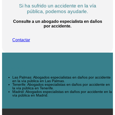
Si ha sufrido un accidente en la vía
pública, podemos ayudarle.
Consulte a un abogado especialista en daños
por accidente.
Contactar
Nuestras Sedes
Las Palmas: Abogados especialistas en daños por accidente
en la vía pública en Las Palmas.
Tenerife: Abogados especialistas en daños por accidente en
la vía pública en Tenerife.
Madrid: Abogados especialistas en daños por accidente en la
vía pública en Madrid.