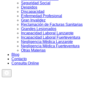
Seguridad Social
Despidos
Discapacidad
Enfermedad Profesional
Gran Invalidez
Reclamación de Facturas Sanitarias
Grandes Lesionados
Incapacidad Laboral Lanzarote
Incapacidad Laboral Fuerteventura
Negligencia Médica Lanzarote
Negligencia Médica Fuerteventura
Otras Materias
Blog
Contacto
Consulta Online