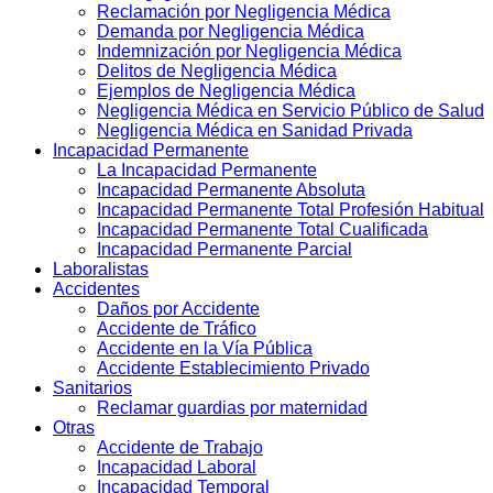
Reclamación por Negligencia Médica
Demanda por Negligencia Médica
Indemnización por Negligencia Médica
Delitos de Negligencia Médica
Ejemplos de Negligencia Médica
Negligencia Médica en Servicio Público de Salud
Negligencia Médica en Sanidad Privada
Incapacidad Permanente
La Incapacidad Permanente
Incapacidad Permanente Absoluta
Incapacidad Permanente Total Profesión Habitual
Incapacidad Permanente Total Cualificada
Incapacidad Permanente Parcial
Laboralistas
Accidentes
Daños por Accidente
Accidente de Tráfico
Accidente en la Vía Pública
Accidente Establecimiento Privado
Sanitarios
Reclamar guardias por maternidad
Otras
Accidente de Trabajo
Incapacidad Laboral
Incapacidad Temporal