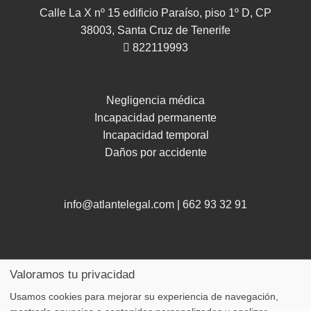
Calle La X nº 15 edificio Paraíso, piso 1º D, CP
38003, Santa Cruz de Tenerife
822119993
Negligencia médica
Incapacidad permanente
Incapacidad temporal
Daños por accidente
info@atlantelegal.com
|
662 93 32 91
Valoramos tu privacidad
Usamos cookies para mejorar su experiencia de navegación,