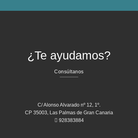
¿Te ayudamos?
Consúltanos
C/ Alonso Alvarado nº 12, 1º.
CP 35003, Las Palmas de Gran Canaria
928383884