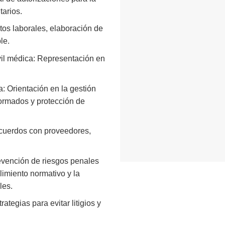
tarios.
tos laborales, elaboración de
le.
il médica:
Representación en
a:
Orientación en la gestión
formados y protección de
cuerdos con proveedores,
vención de riesgos penales
limiento normativo y la
les.
ategias para evitar litigios y