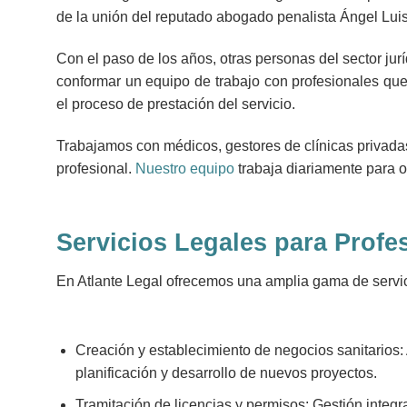
de la unión del reputado abogado penalista Ángel Luis
Con el paso de los años, otras personas del sector jur
conformar un equipo de trabajo con profesionales que
el proceso de prestación del servicio.
Trabajamos con médicos, gestores de clínicas privada
profesional.
Nuestro equipo
trabaja diariamente para o
Servicios Legales para Profe
En Atlante Legal ofrecemos una amplia gama de servi
Creación y establecimiento de negocios sanitarios:
planificación y desarrollo de nuevos proyectos.
Tramitación de licencias y permisos:
Gestión integra