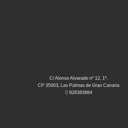
C/ Alonso Alvarado nº 12, 1º.
CP 35003, Las Palmas de Gran Canaria
928383884