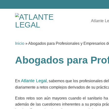
Saltar
al
contenido
Atlante L
Inicio
»
Abogados para Profesionales y Empresarios d
Abogados para Prof
Atlante Legal
En
, sabemos que los profesionales del 
diariamente a retos complejos derivados de su práctica
Estos retos son aún mayores cuando el sanitario ha
además de las cuestiones inherentes a su propia prác