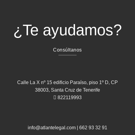
¿Te ayudamos?
Consúltanos
Calle La X nº 15 edificio Paraíso, piso 1º D, CP
38003, Santa Cruz de Tenerife
822119993
info@atlantelegal.com
|
662 93 32 91