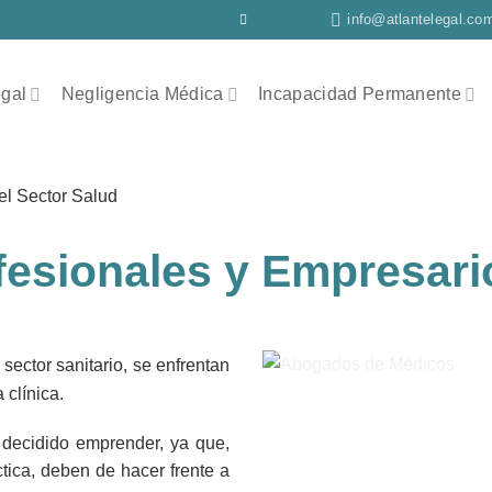
info@atlantelegal.co
egal
Negligencia Médica
Incapacidad Permanente
el Sector Salud
esionales y Empresario
sector sanitario, se enfrentan
 clínica.
 decidido emprender, ya que,
tica, deben de hacer frente a