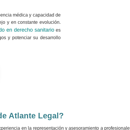
elencia médica y capacidad de
jo y en constante evolución.
ado en derecho sanitario
es
gos y potenciar su desarrollo
e Atlante Legal?
periencia en la representación y asesoramiento a profesionales