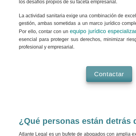
los desafíos propios de su faceta empresarial.
La actividad sanitaria exige una combinación de exc
gestión, ambas sometidas a un marco jurídico comple
equipo jurídico especializ
Por ello, contar con un
esencial para proteger sus derechos, minimizar ries
profesional y empresarial.
Contactar
¿Qué personas están detrás d
Atlante Legal es un bufete de abogados con amplia ex