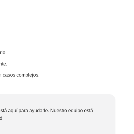
rio.
nte.
n casos complejos.
stá aquí para ayudarle. Nuestro equipo está
d.