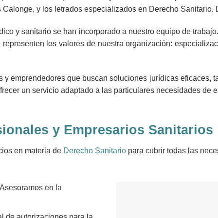
 Calonge, y los letrados especializados en Derecho Sanitario,
ídico y sanitario se han incorporado a nuestro equipo de trabajo
 representen los valores de nuestra organización: especializa
s y emprendedores que buscan soluciones jurídicas eficaces, ta
frecer un servicio adaptado a las particulares necesidades de es
sionales y Empresarios Sanitarios
cios en materia de
Derecho Sanitario
para cubrir todas las nece
Asesoramos en la
l de autorizaciones para la