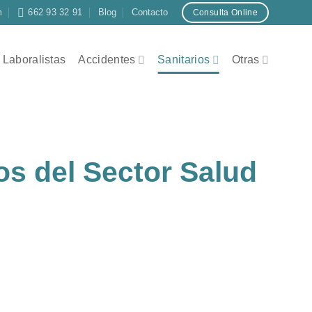
m
662 93 32 91
Blog
Contacto
Consulta Online
Laboralistas
Accidentes
Sanitarios
Otras
s del Sector Salud