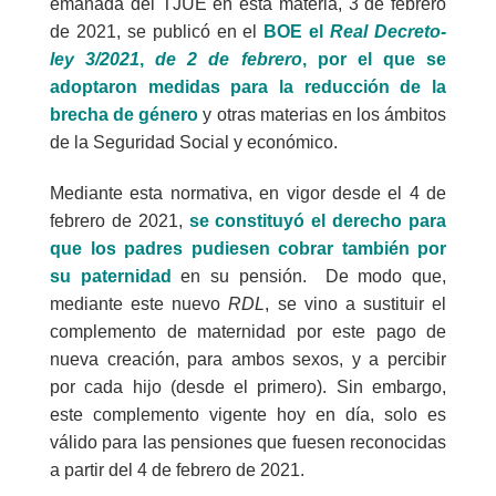
emanada del TJUE en esta materia, 3 de febrero
de 2021, se publicó en el
BOE el
Real Decreto-
ley 3/2021
,
de 2 de febrero
,
por el que se
adoptaron
medidas para la reducción de la
brecha de género
y otras materias en los ámbitos
de la Seguridad Social y económico.
Mediante esta normativa, en vigor desde el 4 de
febrero de 2021,
se constituyó el derecho para
que los padres pudiesen cobrar también por
su paternidad
en su pensión. De modo que,
mediante este nuevo
RDL
, se vino a sustituir el
complemento de maternidad por este pago de
nueva creación, para ambos sexos, y a percibir
por cada hijo (desde el primero). Sin embargo,
este complemento vigente hoy en día, solo es
válido para las pensiones que fuesen reconocidas
a partir del 4 de febrero de 2021.