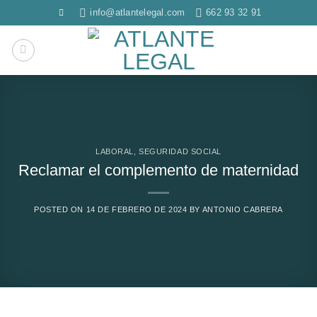
Saltar
info@atlantelegal.com
662 93 32 91
al
contenido
LABORAL
,
SEGURIDAD SOCIAL
Reclamar el complemento de maternidad
POSTED ON
14 DE FEBRERO DE 2024
BY
ANTONIO CABRERA