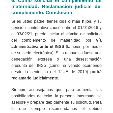
6. Cómo solicitar el
complemento
de
maternidad. Reclamación judicial del
complemento. Conclusión.
Si es usted padre, tienes
dos o más hijos,
y su
pensión contributiva causó entre el 01/01/2016 y
el 03/02/21, puede iniciar el trámite de solicitud
del complemento de maternidad por
vía
administrativa ante el INSS
(también por medio
de su sede electrónica). Si la respuesta fuese una
denegación expresa o una desestimación
presunta del INSS (como ha venido ocurriendo
desde la sentencia del TJUE de 2019)
podrá
reclamarlo judicialmente
.
Siempre aconsejamos que, para aumentar las
posibilidades de éxito, la persona interesada se
asesore y prepare debidamente su solicitud. Para
lo que siempre recomendamos el debido