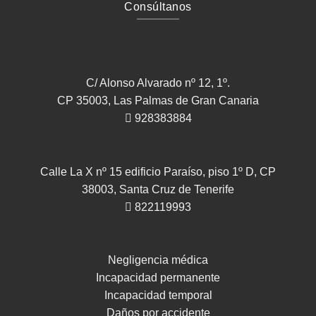
Consúltanos
C/ Alonso Alvarado nº 12, 1º.
CP 35003, Las Palmas de Gran Canaria
928383884
Calle La X nº 15 edificio Paraíso, piso 1º D, CP
38003, Santa Cruz de Tenerife
822119993
Negligencia médica
Incapacidad permanente
Incapacidad temporal
Daños por accidente