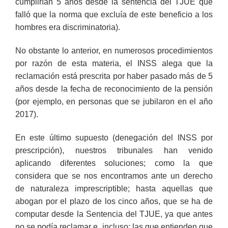
cumplirían 5 años desde la sentencia del TJUE que
falló que la norma que excluía de este beneficio a los
hombres era discriminatoria).
No obstante lo anterior, en numerosos procedimientos
por razón de esta materia, el
INSS
alega que la
reclamación está prescrita por haber pasado más de 5
años desde la fecha de reconocimiento de la pensión
(por ejemplo, en personas que se jubilaron en el año
2017).
En este último supuesto (denegación del INSS por
prescripción), nuestros tribunales han venido
aplicando diferentes soluciones; como la que
considera que se nos encontramos ante un derecho
de naturaleza imprescriptible; hasta aquellas que
abogan por el plazo de los cinco años, que se ha de
computar desde la Sentencia del
TJUE
, ya que antes
no se podía reclamar e, incluso; las que entienden que