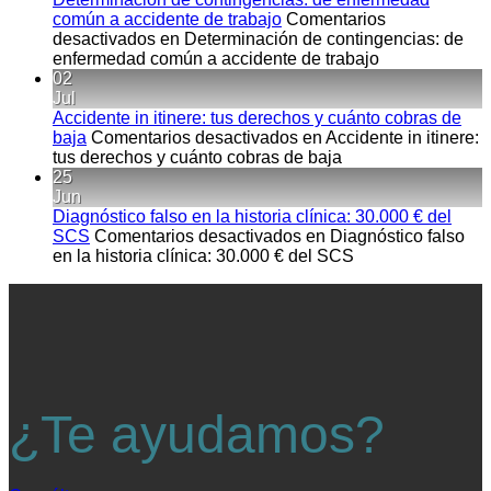
común a accidente de trabajo
Comentarios
desactivados
en Determinación de contingencias: de
enfermedad común a accidente de trabajo
02
Jul
Accidente in itinere: tus derechos y cuánto cobras de
baja
Comentarios desactivados
en Accidente in itinere:
tus derechos y cuánto cobras de baja
25
Jun
Diagnóstico falso en la historia clínica: 30.000 € del
SCS
Comentarios desactivados
en Diagnóstico falso
en la historia clínica: 30.000 € del SCS
¿Te ayudamos?