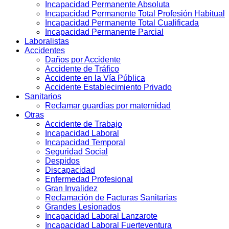
Incapacidad Permanente Absoluta
Incapacidad Permanente Total Profesión Habitual
Incapacidad Permanente Total Cualificada
Incapacidad Permanente Parcial
Laboralistas
Accidentes
Daños por Accidente
Accidente de Tráfico
Accidente en la Vía Pública
Accidente Establecimiento Privado
Sanitarios
Reclamar guardias por maternidad
Otras
Accidente de Trabajo
Incapacidad Laboral
Incapacidad Temporal
Seguridad Social
Despidos
Discapacidad
Enfermedad Profesional
Gran Invalidez
Reclamación de Facturas Sanitarias
Grandes Lesionados
Incapacidad Laboral Lanzarote
Incapacidad Laboral Fuerteventura