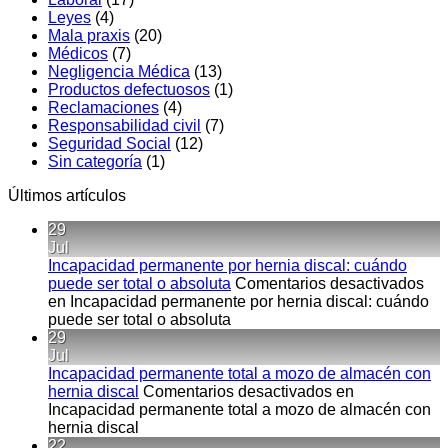
Leyes
(4)
Mala praxis
(20)
Médicos
(7)
Negligencia Médica
(13)
Productos defectuosos
(1)
Reclamaciones
(4)
Responsabilidad civil
(7)
Seguridad Social
(12)
Sin categoría
(1)
Últimos artículos
29
Jul
Incapacidad permanente por hernia discal: cuándo
puede ser total o absoluta
Comentarios desactivados
en Incapacidad permanente por hernia discal: cuándo
puede ser total o absoluta
29
Jul
Incapacidad permanente total a mozo de almacén con
hernia discal
Comentarios desactivados
en
Incapacidad permanente total a mozo de almacén con
hernia discal
22