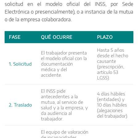
solicitud en el modelo oficial del INSS, por Sede
Electrónica o presencialmente), o a instancia de la mutua
o de la empresa colaboradora.
FASE
QUÉ OCURRE
PLAZO
Hasta 5 años
El trabajador presenta
desde el hecho
el modelo oficial con la
causante
1. Solicitud
documentación
(prescripción,
médica y del
artículo 53
accidente.
LGSS).
El INSS pide
4 días hábiles
antecedentes a la
(entidades) y
mutua, al servicio de
2. Traslado
10 días hábiles
salud y a la empresa, y
(alegaciones
da audiencia al
del trabajador).
trabajador.
El equipo de valoración
de incapacidades