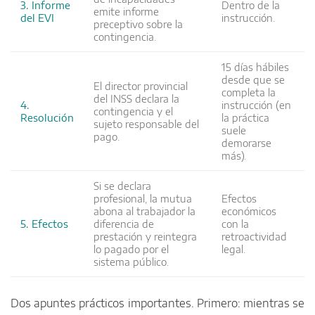
3. Informe
Dentro de la
emite informe
del EVI
instrucción.
preceptivo sobre la
contingencia.
15 días hábiles
desde que se
El director provincial
completa la
del INSS declara la
4.
instrucción (en
contingencia y el
Resolución
la práctica
sujeto responsable del
suele
pago.
demorarse
más).
Si se declara
profesional, la mutua
Efectos
abona al trabajador la
económicos
5. Efectos
diferencia de
con la
prestación y reintegra
retroactividad
lo pagado por el
legal.
sistema público.
Dos apuntes prácticos importantes. Primero: mientras se