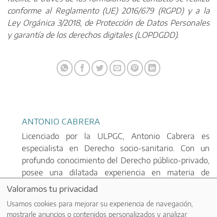
conforme al Reglamento (UE) 2016/679 (RGPD) y a la
Ley Orgánica 3/2018, de Protección de Datos Personales
y garantía de los derechos digitales (LOPDGDD).
ANTONIO CABRERA
Licenciado por la ULPGC, Antonio Cabrera es
especialista en Derecho socio-sanitario. Con un
profundo conocimiento del Derecho público-privado,
posee una dilatada experiencia en materia de
consultoría jurídica, y en procedimientos de
Valoramos tu privacidad
negligencia médica, incapacidad permanente,
Usamos cookies para mejorar su experiencia de navegación,
discapacidad, enfermedad profesional y despidos.
mostrarle anuncios o contenidos personalizados y analizar