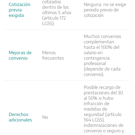
cotizados
Cotización
Ninguna: no se exige
dentro de los
previa
periodo previo de
últimos 5 años
exigida
cotización.
(artículo 172
LGSS).
Muchos convenios
complementan
hasta el 100% del
Mejoras de
Menos
salario en
convenio
frecuentes.
contingencia
profesional
(depende de cada
convenio).
Posible recargo de
prestaciones del 30
al 50% si hubo
infracción de
medidas de
Derechos
seguridad (artículo
No.
adicionales
164 LGSS),
indemnizaciones de
convenio o seguro y