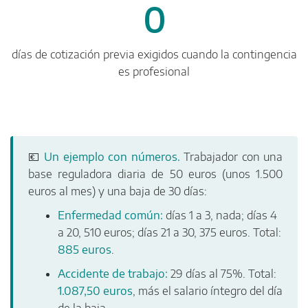
0
días de cotización previa exigidos cuando la contingencia
es profesional
💶
Un ejemplo con números.
Trabajador con una
base reguladora diaria de 50 euros (unos 1.500
euros al mes) y una baja de 30 días:
Enfermedad común:
días 1 a 3, nada; días 4
a 20, 510 euros; días 21 a 30, 375 euros. Total:
885 euros
.
Accidente de trabajo:
29 días al 75%. Total:
1.087,50 euros
, más el salario íntegro del día
de la baja.