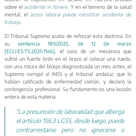
sobre el
accidente in itinere
. Y en el terreno de la salud
mental, el
acoso laboral puede constituir accidente de
trabajo
.
El Tribunal Supremo acaba de reforzar esta doctrina. En
su
sentencia 189/2025, de 12 de marzo
(ECLI:ES:TS:2025:1146)
, el caso de un mecánico que
sufrió un fuerte tirón en el brazo al colocar una rueda,
con una rotura del bíceps diagnosticada un mes antes, el
Supremo corrigió al INSS y al tribunal andaluz, que lo
habían calificado de enfermedad común, y declaró la
contingencia profesional. Su fundamento es una lección
entera de esta materia:
"La presunción de laboralidad que alberga
el artículo 156.3 LGSS, desde luego, puede
contrarrestarse pero no ignorarse o