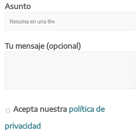
Asunto
Tu mensaje (opcional)
Por favor, deja este campo vacío.
Acepta nuestra
política de
privacidad