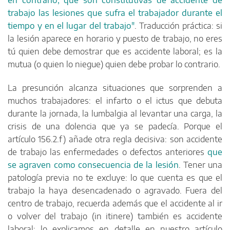
en contrario, que son constitutivas de accidente de
trabajo las lesiones que sufra el trabajador durante el
tiempo y en el lugar del trabajo"
. Traducción práctica: si
la lesión aparece en horario y puesto de trabajo, no eres
tú quien debe demostrar que es accidente laboral; es la
mutua (o quien lo niegue) quien debe probar lo contrario.
La presunción alcanza situaciones que sorprenden a
muchos trabajadores: el infarto o el ictus que debuta
durante la jornada, la lumbalgia al levantar una carga, la
crisis de una dolencia que ya se padecía. Porque el
artículo 156.2.f) añade otra regla decisiva: son accidente
de trabajo las enfermedades o defectos anteriores
que
se agraven como consecuencia de la lesión
. Tener una
patología previa no te excluye: lo que cuenta es que el
trabajo la haya desencadenado o agravado. Fuera del
centro de trabajo, recuerda además que el accidente al ir
o volver del trabajo (in itinere) también es accidente
laboral: lo explicamos en detalle en nuestro artículo