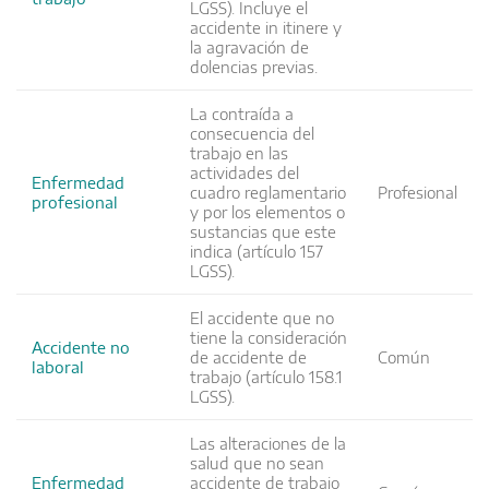
LGSS). Incluye el
accidente in itinere y
la agravación de
dolencias previas.
La contraída a
consecuencia del
trabajo en las
actividades del
Enfermedad
cuadro reglamentario
Profesional
profesional
y por los elementos o
sustancias que este
indica (artículo 157
LGSS).
El accidente que no
tiene la consideración
Accidente no
de accidente de
Común
laboral
trabajo (artículo 158.1
LGSS).
Las alteraciones de la
salud que no sean
Enfermedad
accidente de trabajo