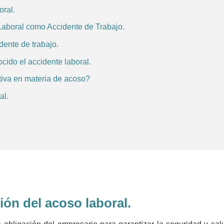
oral.
Laboral como Accidente de Trabajo.
dente de trabajo.
ido el accidente laboral.
tiva en materia de acoso?
al.
ión del acoso laboral.