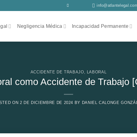
info@atlantelegal.co
egal
Negligencia Médica
Incapacidad Permanente
ACCIDENTE DE TRABAJO
,
LABORAL
oral como Accidente de Trabajo
STED ON
2 DE DICIEMBRE DE 2024
BY
DANIEL CALONGE GONZÁ