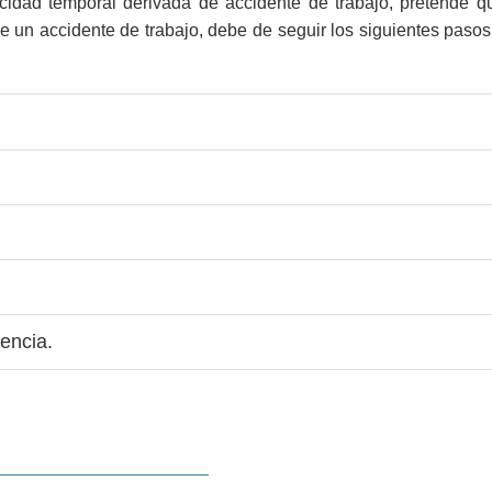
cidad temporal derivada de accidente de trabajo, pretende q
un accidente de trabajo, debe de seguir los siguientes pasos
gencia.