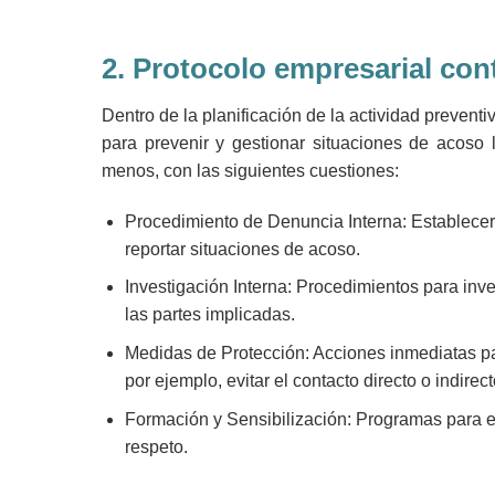
2.
Protocolo empresarial cont
Dentro de la planificación de la actividad prevent
para prevenir y gestionar situaciones de acoso l
menos, con las siguientes cuestiones:
Procedimiento de Denuncia Interna
: Establece
reportar situaciones de acoso.
Investigación Interna
: Procedimientos para inv
las partes implicadas.
Medidas de Protección
: Acciones inmediatas pa
por ejemplo, evitar el contacto directo o indirec
Formación y Sensibilización
: Programas para e
respeto.