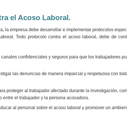
ra el Acoso Laboral.
iva, la empresa debe desarrollar e implementar protocolos espec
aboral. Todo protocolo contra el acoso laboral, debe de conta
r canales confidenciales y seguros para que los trabajadores p
estigar las denuncias de manera imparcial y respetuosa con tod
ra proteger al trabajador afectado durante la investigación, co
to entre el trabajador y la persona acosadora.
ducar al personal sobre el acoso laboral y promover un ambien