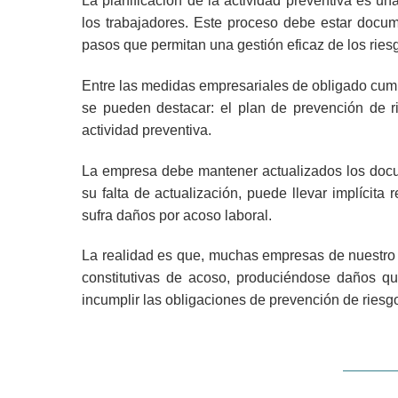
La planificación de la actividad preventiva es un
los trabajadores. Este proceso debe estar docum
pasos que permitan una gestión eficaz de los ries
Entre las medidas empresariales de obligado cumpl
se pueden destacar: el plan de prevención de ri
actividad preventiva.
La empresa debe mantener actualizados los docum
su falta de actualización, puede llevar implícit
sufra daños por acoso laboral.
La realidad es que, muchas empresas de nuestro 
constitutivas de acoso, produciéndose daños que
incumplir las obligaciones de prevención de riesg