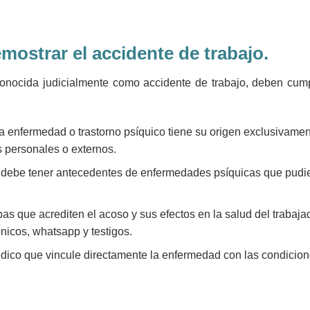
mostrar el accidente de trabajo.
onocida judicialmente como accidente de trabajo, deben cump
a enfermedad o trastorno psíquico tiene su origen exclusivame
es personales o externos.
no debe tener antecedentes de enfermedades psíquicas que pudi
as que acrediten el acoso y sus efectos en la salud del trabajad
nicos, whatsapp y testigos.
édico que vincule directamente la enfermedad con las condicio