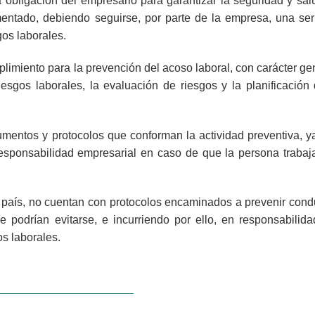
a obligación del empresario para garantizar la seguridad y sal
entado, debiendo seguirse, por parte de la empresa, una ser
gos laborales.
imiento para la prevención del acoso laboral, con carácter gen
esgos laborales, la evaluación de riesgos y la planificación 
entos y protocolos que conforman la actividad preventiva, y
a responsabilidad empresarial en caso de que la persona trabaj
país, no cuentan con protocolos encaminados a prevenir cond
 podrían evitarse, e incurriendo por ello, en responsabilida
os laborales.