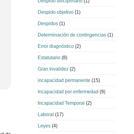
Despido disciplinario
(1)
Despido objetivo
(1)
Despidos
(1)
Determinación de contingencias
(1)
Error diagnóstico
(2)
Estatutario
(8)
Gran Invalidez
(2)
incapacidad permanente
(15)
Incapacidad por enfermedad
(9)
Incapacidad Temporal
(2)
Laboral
(17)
Leyes
(4)