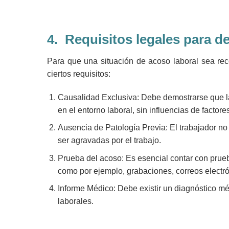
4.
Requisitos legales para de
Para que una situación de acoso laboral sea rec
ciertos requisitos:
Causalidad Exclusiva
: Debe demostrarse que l
en el entorno laboral, sin influencias de factor
Ausencia de Patología Previa
: El trabajador 
ser agravadas por el trabajo.
Prueba del acoso
: Es esencial contar con prueb
como por ejemplo, grabaciones, correos electró
Informe Médico
: Debe existir un diagnóstico m
laborales.