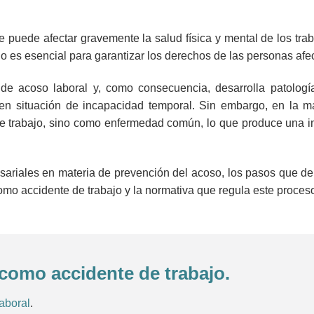
 puede afectar gravemente la salud física y mental de los tra
 es esencial para garantizar los derechos de las personas afe
de acoso laboral y, como consecuencia, desarrolla patologí
en situación de incapacidad temporal. Sin embargo, en la m
 de trabajo, sino como enfermedad común, lo que produce una i
esariales en materia de prevención del acoso, los pasos que d
omo accidente de trabajo y la normativa que regula este proces
 como accidente de trabajo.
aboral
.