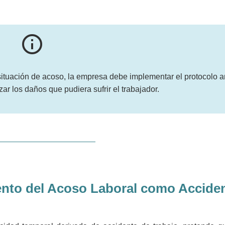
info_outline
ituación de acoso, la empresa debe implementar el protocolo a
ar los daños que pudiera sufrir el trabajador.
ento del Acoso Laboral como Accide