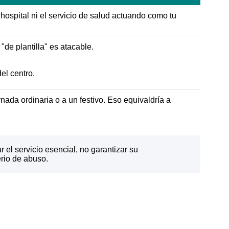
l hospital ni el servicio de salud actuando como tu
"de plantilla" es atacable.
el centro.
ada ordinaria o a un festivo. Eso equivaldría a
 el servicio esencial, no garantizar su
erio de abuso.