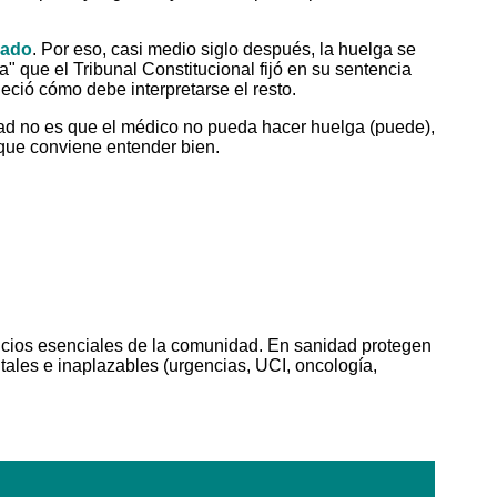
bado
. Por eso, casi medio siglo después, la huelga se
a" que el Tribunal Constitucional fijó en su sentencia
leció cómo debe interpretarse el resto.
ridad no es que el médico no pueda hacer huelga (puede),
 que conviene entender bien.
vicios esenciales de la comunidad. En sanidad protegen
vitales e inaplazables (urgencias, UCI, oncología,