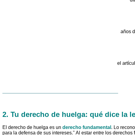
años d
el artíc
2. Tu derecho de huelga: qué dice la le
El derecho de huelga es un
derecho fundamental
. Lo recono
para la defensa de sus intereses." Al estar entre los derecho