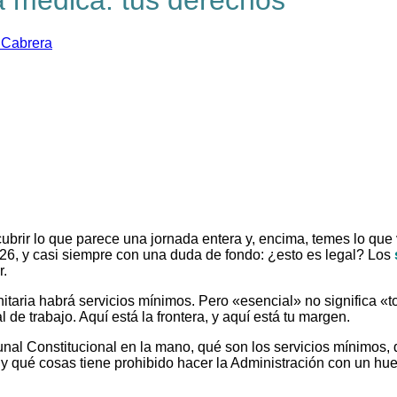
 Cabrera
 cubrir lo que parece una jornada entera y, encima, temes lo qu
026, y casi siempre con una duda de fondo: ¿esto es legal? Los
r.
nitaria habrá servicios mínimos. Pero «esencial» no significa «
 de trabajo. Aquí está la frontera, y aquí está tu margen.
ribunal Constitucional en la mano, qué son los servicios mínimos
y qué cosas tiene prohibido hacer la Administración con un hue