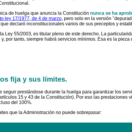
Constitucional.
nica de huelga que anuncia la Constitución
nunca se ha apro
to-ley 17/1977, de 4 de marzo
, pero solo en la versión "depurad
, que declaró inconstitucionales varios de sus preceptos y estab
r la Ley 55/2003, es titular pleno de este derecho. La particula
 y, por tanto, siempre habrá servicios mínimos. Esa es la pieza
s fija y sus límites.
e seguir prestándose durante la huelga para garantizar los ser
 (artículos 15 y 43 de la Constitución). Por eso las prestaciones 
incluso del 100%.
límites que la Administración no puede sobrepasar: