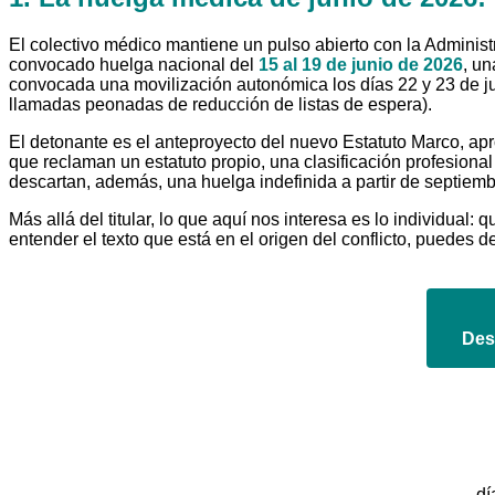
El colectivo médico mantiene un pulso abierto con la Adminis
convocado huelga nacional del
15 al 19 de junio de 2026
, u
convocada una movilización autonómica los días 22 y 23 de juni
llamadas peonadas de reducción de listas de espera).
El detonante es el anteproyecto del nuevo Estatuto Marco, apr
que reclaman un estatuto propio, una clasificación profesional
descartan, además, una huelga indefinida a partir de septiemb
Más allá del titular, lo que aquí nos interesa es lo individua
entender el texto que está en el origen del conflicto, puedes d
Desc
dí