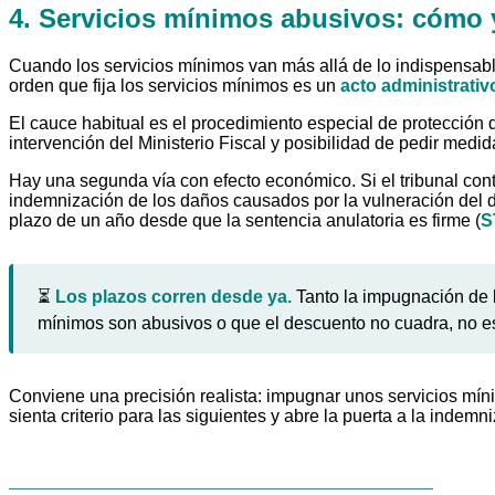
4. Servicios mínimos abusivos: cómo
Cuando los servicios mínimos van más allá de lo indispensabl
orden que fija los servicios mínimos es un
acto administrativ
El cauce habitual es el procedimiento especial de protección 
intervención del Ministerio Fiscal y posibilidad de pedir medi
Hay una segunda vía con efecto económico. Si el tribunal cont
indemnización de los daños causados por la vulneración del 
plazo de un año desde que la sentencia anulatoria es firme (
S
⏳
Los plazos corren desde ya.
Tanto la impugnación de l
mínimos son abusivos o que el descuento no cuadra, no es
Conviene una precisión realista: impugnar unos servicios mínim
sienta criterio para las siguientes y abre la puerta a la indemn