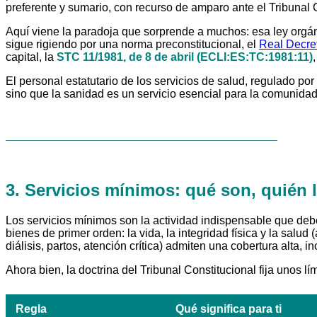
preferente y sumario, con recurso de amparo ante el Tribunal 
Aquí viene la paradoja que sorprende a muchos: esa ley orgá
sigue rigiendo por una norma preconstitucional, el
Real Decre
capital, la
STC 11/1981, de 8 de abril (ECLI:ES:TC:1981:11)
El personal estatutario de los servicios de salud, regulado po
sino que la sanidad es un servicio esencial para la comunidad
3. Servicios mínimos: qué son, quién lo
Los servicios mínimos son la actividad indispensable que deb
bienes de primer orden: la vida, la integridad física y la salud
diálisis, partos, atención crítica) admiten una cobertura alta, 
Ahora bien, la doctrina del Tribunal Constitucional fija unos 
Regla
Qué significa para ti