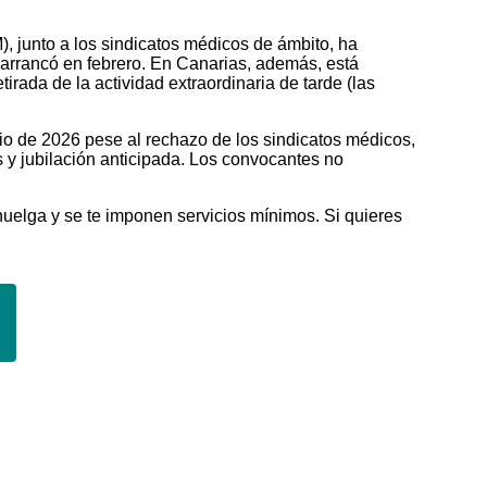
, junto a los sindicatos médicos de ámbito, ha
arrancó en febrero. En Canarias, además, está
rada de la actividad extraordinaria de tarde (las
nio de 2026 pese al rechazo de los sindicatos médicos,
s y jubilación anticipada. Los convocantes no
 huelga y se te imponen servicios mínimos. Si quieres