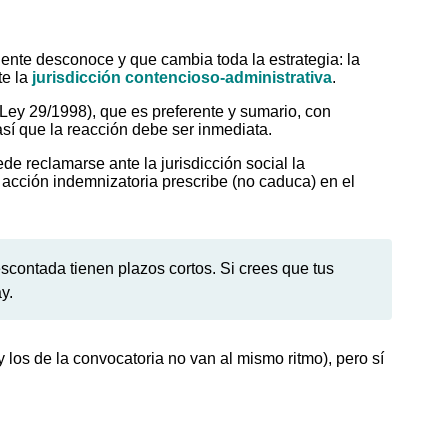
ente desconoce y que cambia toda la estrategia: la
te la
jurisdicción contencioso-administrativa
.
 Ley 29/1998), que es preferente y sumario, con
así que la reacción debe ser inmediata.
e reclamarse ante la jurisdicción social la
acción indemnizatoria prescribe (no caduca) en el
contada tienen plazos cortos. Si crees que tus
y.
 los de la convocatoria no van al mismo ritmo), pero sí