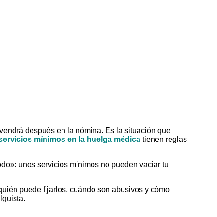
e vendrá después en la nómina. Es la situación que
servicios mínimos en la huelga médica
tienen reglas
todo»: unos servicios mínimos no pueden vaciar tu
, quién puede fijarlos, cuándo son abusivos y cómo
lguista.