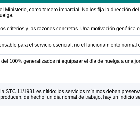
 Ministerio, como tercero imparcial. No los fija la dirección de
huelga.
los criterios y las razones concretas. Una motivación genérica o 
ensable para el servicio esencial, no el funcionamiento normal d
del 100% generalizados ni equiparar el día de huelga a una jorn
 la STC 11/1981 es nítido: los servicios mínimos deben preservar
producen, de hecho, un día normal de trabajo, hay un indicio s