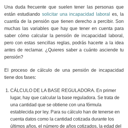
Una duda frecuente que suelen tener las personas que
están estudiando
solicitar una incapacidad laboral
es, la
cuantía de la pensión que tienen derecho a percibir. Son
muchas las variables que hay que tener en cuenta para
saber cómo calcular la pensión de incapacidad laboral,
pero con estas sencillas reglas, podrás hacerte a la idea
antes de reclamar. ¿Quieres saber a cuánto asciende tu
pensión?
El proceso de cálculo de una pensión de incapacidad
tiene dos fases:
CÁLCULO DE LA BASE REGULADORA.
En primer
lugar, hay que calcular la base reguladora. Se trata de
una cantidad que se obtiene con una fórmula
establecida por ley. Para su cálculo han de tenerse en
cuenta datos como la cantidad cotizada durante los
últimos años, el número de años cotizados, la edad del