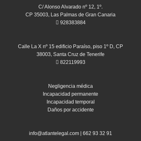
C/ Alonso Alvarado nº 12, 1º.
CP 35003, Las Palmas de Gran Canaria
928383884
Calle La X nº 15 edificio Paraíso, piso 1º D, CP
38003, Santa Cruz de Tenerife
822119993
Negligencia médica
Incapacidad permanente
Incapacidad temporal
Daños por accidente
info@atlantelegal.com
|
662 93 32 91