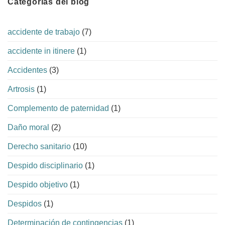
Categorías del blog
accidente de trabajo
(7)
accidente in itinere
(1)
Accidentes
(3)
Artrosis
(1)
Complemento de paternidad
(1)
Daño moral
(2)
Derecho sanitario
(10)
Despido disciplinario
(1)
Despido objetivo
(1)
Despidos
(1)
Determinación de contingencias
(1)