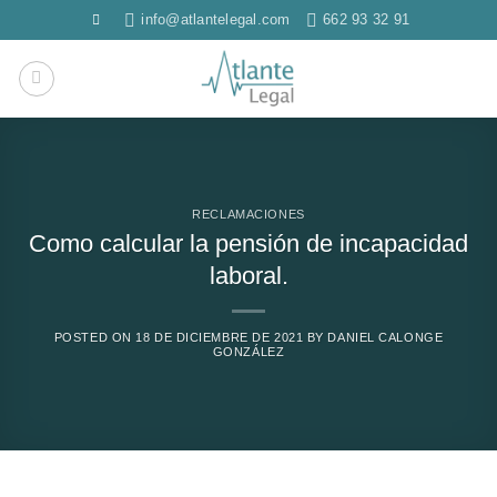
Saltar
info@atlantelegal.com
662 93 32 91
al
contenido
RECLAMACIONES
Como calcular la pensión de incapacidad
laboral.
POSTED ON
18 DE DICIEMBRE DE 2021
BY
DANIEL CALONGE
GONZÁLEZ