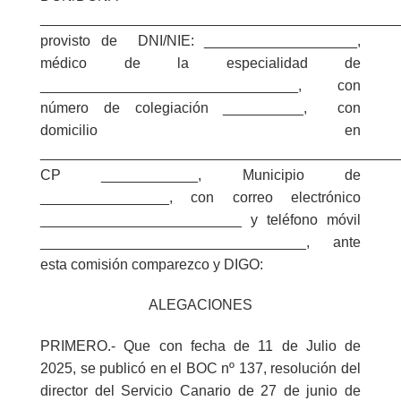
_____________________________________________
provisto de DNI/NIE: ___________________,
médico de la especialidad de
________________________________, con
número de colegiación __________, con
domicilio en
_____________________________________________
CP ____________, Municipio de
________________, con correo electrónico
_________________________ y teléfono móvil
_________________________________, ante
esta comisión comparezco y
DIGO
:
ALEGACIONES
PRIMERO
.- Que con fecha de 11 de Julio de
2025, se publicó en el BOC nº 137, resolución del
director del Servicio Canario de 27 de junio de