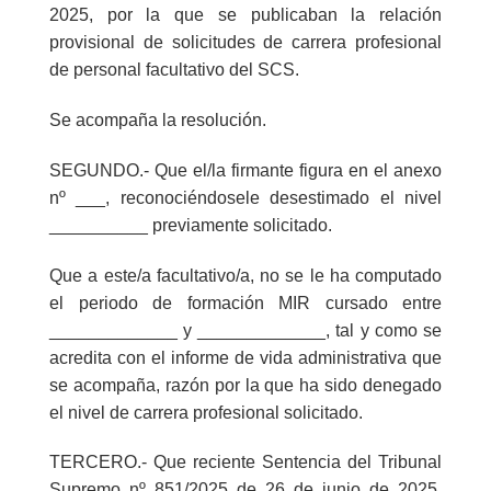
2025, por la que se publicaban la relación
provisional de solicitudes de carrera profesional
de personal facultativo del SCS.
Se acompaña la resolución.
SEGUNDO
.- Que el/la firmante figura en el anexo
nº ___, reconociéndosele desestimado el nivel
__________ previamente solicitado.
Que a este/a facultativo/a, no se le ha computado
el periodo de formación MIR cursado entre
_____________ y _____________, tal y como se
acredita con el informe de vida administrativa que
se acompaña, razón por la que ha sido denegado
el nivel de carrera profesional solicitado.
TERCERO
.- Que reciente Sentencia del Tribunal
Supremo nº 851/2025 de 26 de junio de 2025,