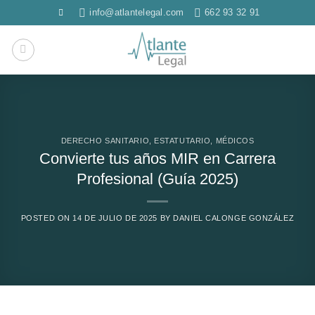
Saltar
info@atlantelegal.com
662 93 32 91
al
contenido
DERECHO SANITARIO
,
ESTATUTARIO
,
MÉDICOS
Convierte tus años MIR en Carrera
Profesional (Guía 2025)
POSTED ON
14 DE JULIO DE 2025
BY
DANIEL CALONGE GONZÁLEZ