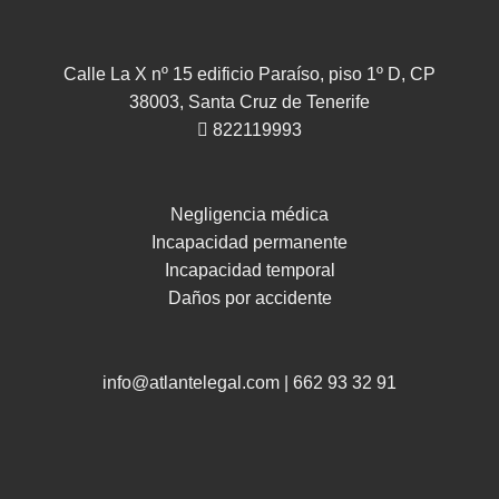
Calle La X nº 15 edificio Paraíso, piso 1º D, CP
38003, Santa Cruz de Tenerife
822119993
Negligencia médica
Incapacidad permanente
Incapacidad temporal
Daños por accidente
info@atlantelegal.com
|
662 93 32 91